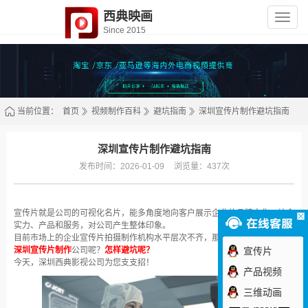
西典映画
深
圳
Since 2015
市
西
典
映
画
传
媒
有
当前位置：
首页
视频制作百科
避坑指南
深圳宣传片制作避坑指南
限
公
司
深圳宣传片制作避坑指南
发布时间：2026-01-09
浏览量：437次
宣传片就是公司的可视化名片，能多角度地向客户展示企业的品牌文化、综合
实力、产品和服务，对公司产生整体印象。
目前市场上的企业宣传片拍摄制作机构水平层次不齐，那么怎样寻找适合你的
宣传片
深圳宣传片制作
公司呢？
怎样避坑呢？
今天，深圳西典影视公司为您支支招！
产品视频
三维动画