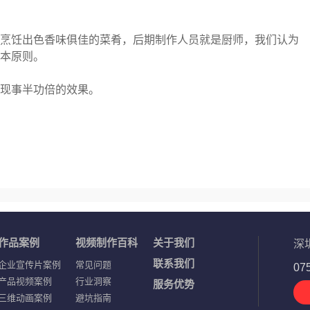
烹饪出色香味俱佳的菜肴，后期制作人员就是厨师，我们认为
本原则。
现事半功倍的效果。
作品案例
视频制作百科
关于我们
深
联系我们
企业宣传片案例
常见问题
07
产品视频案例
行业洞察
服务优势
三维动画案例
避坑指南