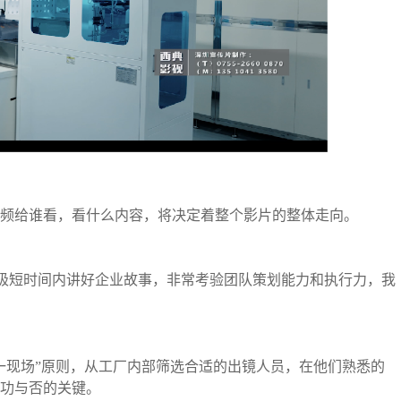
频给谁看，看什么内容，将决定着整个影片的整体走向。
极短时间内讲好企业故事，非常考验团队策划能力和执行力，我
一现场”原则，从工厂内部筛选合适的出镜人员，在他们熟悉的
功与否的关键。