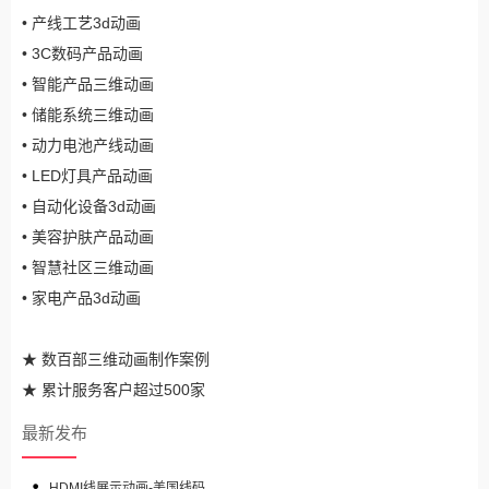
• 产线工艺3d动画
• 3C数码产品动画
• 智能产品三维动画
• 储能系统三维动画
• 动力电池产线动画
• LED灯具产品动画
• 自动化设备3d动画
• 美容护肤产品动画
• 智慧社区三维动画
• 家电产品3d动画
★ 数百部三维动画制作案例
★ 累计服务客户超过500家
最新发布
HDMI线展示动画-美国线码