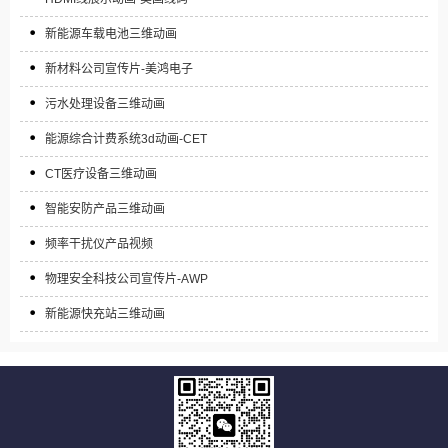
新能源车载电池三维动画
新材料公司宣传片-美鸿电子
污水处理设备三维动画
能源综合计费系统3d动画-CET
CT医疗设备三维动画
智能安防产品三维动画
频率干扰仪产品视频
物理安全科技公司宣传片-AWP
新能源快充站三维动画