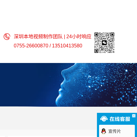
深圳本地视频制作团队 | 24小时响应
0755-26600870 / 13510413580
宣传片