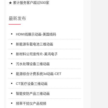
★ 累计服务客户超过500家
最新发布
HDMI线展示动画-美国线码
新能源车载电池三维动画
新材料公司宣传片-美鸿电子
污水处理设备三维动画
能源综合计费系统3d动画-CET
CT医疗设备三维动画
智能安防产品三维动画
频率干扰仪产品视频