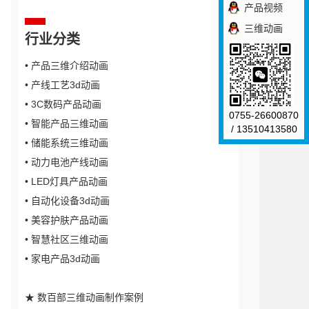
产品视频
三维动画
行业分类
• 产品三维介绍动画
• 产线工艺3d动画
• 3C数码产品动画
0755-26600870
• 智能产品三维动画
/ 13510413580
• 储能系统三维动画
• 动力电池产线动画
• LED灯具产品动画
• 自动化设备3d动画
• 美容护肤产品动画
• 智慧社区三维动画
• 家电产品3d动画
★ 数百部三维动画制作案例