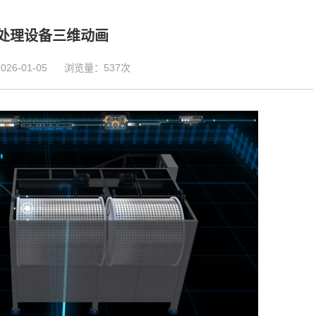
处理设备三维动画
6-01-05
浏览量：537次