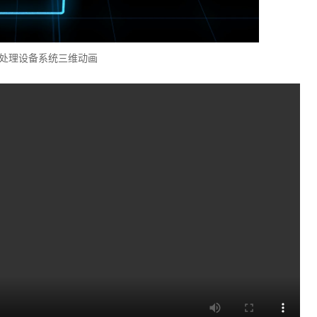
处理设备系统三维动画