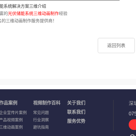
能系统解决方案三维介绍
富的
光伏储能系统三维动画制作
经验
名的三维动画制作服务提供商！
返回列表
作品案例
视频制作百科
关于我们
深
联系我们
企业宣传片案例
常见问题
07
产品视频案例
行业洞察
服务优势
三维动画案例
避坑指南