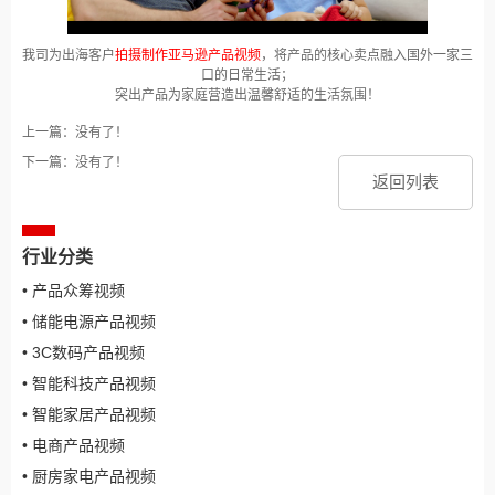
我司为出海客户
拍摄制作亚马逊产品视频
，将产品的核心卖点融入国外一家三
口的日常生活；
突出产品为家庭营造出温馨舒适的生活氛围！
上一篇：没有了！
下一篇：没有了！
返回列表
行业分类
• 产品众筹视频
• 储能电源产品视频
• 3C数码产品视频
• 智能科技产品视频
• 智能家居产品视频
• 电商产品视频
• 厨房家电产品视频