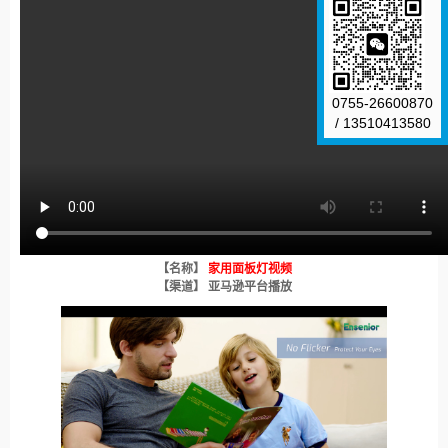
0755-26600870
/ 13510413580
【名称】
家用面板灯视频
【渠道】 亚马逊平台播放